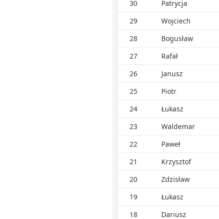
30
Patrycja
29
Wojciech
28
Bogusław
27
Rafał
26
Janusz
25
Piotr
24
Łukasz
23
Waldemar
22
Paweł
21
Krzysztof
20
Zdzisław
19
Łukasz
18
Dariusz