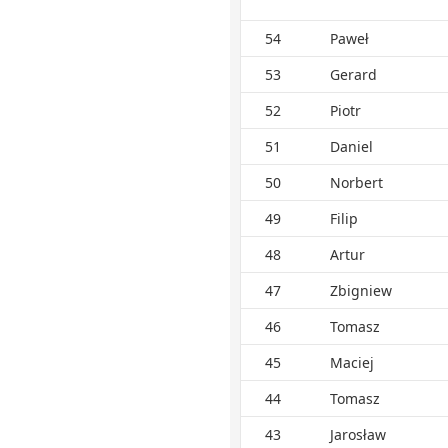
54
Paweł
53
Gerard
52
Piotr
51
Daniel
50
Norbert
49
Filip
48
Artur
47
Zbigniew
46
Tomasz
45
Maciej
44
Tomasz
43
Jarosław