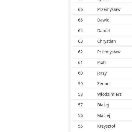
66
Przemysław
65
Dawid
64
Daniel
63
Chrystian
62
Przemysław
61
Piotr
60
Jerzy
59
Zenon
58
Włodzimierz
57
Błażej
56
Maciej
55
Krzysztof