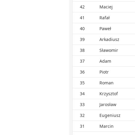
42
Maciej
41
Rafał
40
Paweł
39
Arkadiusz
38
Sławomir
37
Adam
36
Piotr
35
Roman
34
Krzysztof
33
Jarosław
32
Eugeniusz
31
Marcin