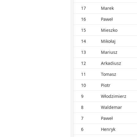
17
Marek
16
Paweł
15
Mieszko
14
Mikołaj
13
Mariusz
12
Arkadiusz
11
Tomasz
10
Piotr
9
Włodzimierz
8
Waldemar
7
Paweł
6
Henryk